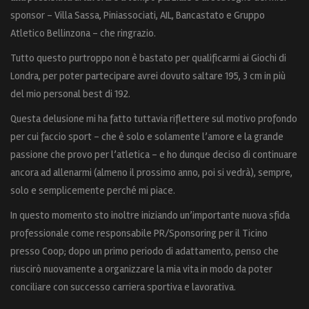
sponsor – Villa Sassa, Piniassociati, AIL, Bancastato e Gruppo
Atletico Bellinzona – che ringrazio.
Tutto questo purtroppo non è bastato per qualificarmi ai Giochi di
Londra, per poter partecipare avrei dovuto saltare 195, 3 cm in più
del mio personal best di 192.
Questa delusione mi ha fatto tuttavia riflettere sul motivo profondo
per cui faccio sport – che è solo e solamente l’amore e la grande
passione che provo per l’atletica – e ho dunque deciso di continuare
ancora ad allenarmi (almeno il prossimo anno, poi si vedrà), sempre,
solo e semplicemente perché mi piace.
In questo momento sto inoltre iniziando un’importante nuova sfida
professionale come responsabile PR/Sponsoring per il Ticino
presso Coop; dopo un primo periodo di adattamento, penso che
riuscirò nuovamente a organizzare la mia vita in modo da poter
conciliare con successo carriera sportiva e lavorativa.